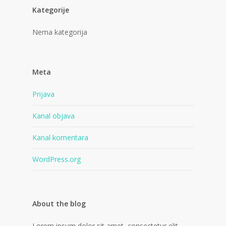
Kategorije
Nema kategorija
Meta
Prijava
Kanal objava
Kanal komentara
WordPress.org
About the blog
Lorem ipsum dolor sit amet, consectetur elit