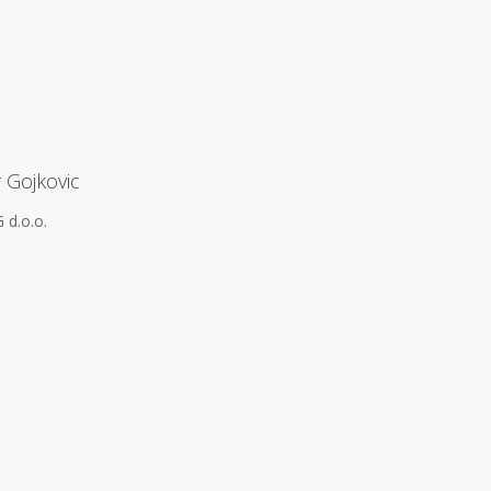
 Gojkovic
d.o.o.