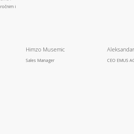
oročnim i
Himzo Musemic
Aleksandar
Sales Manager
CEO EMUS AG 