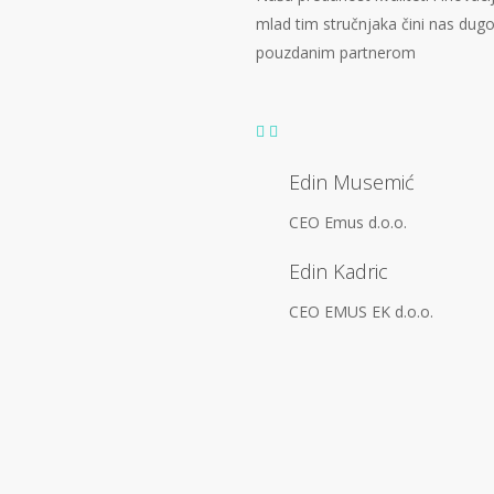
mlad tim stručnjaka čini nas dug
pouzdanim partnerom
Edin Musemić
CEO Emus d.o.o.
Edin Kadric
CEO EMUS EK d.o.o.