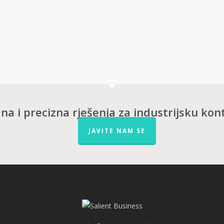
a i precizna rješenja za industrijsku kont
JAVITE NAM SE