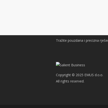
Tražite pouzdana i precizna rješen
Copyright © 2025 EMUS d.o.o.
All rights reserved.