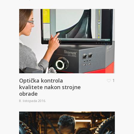
Optička kontrola
1
kvalitete nakon strojne
obrade
8. listopada 2016.