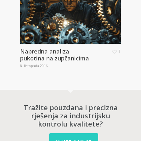
Napredna analiza
1
pukotina na zupčanicima
8. listopada 2016.
Tražite pouzdana i precizna
rješenja za industrijsku
kontrolu kvalitete?