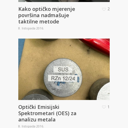
Kako optičko mjerenje
2
površina nadmašuje
taktilne metode
8. listopada 2016.
Optički Emisijski
1
Spektrometari (OES) za
analizu metala
8. listopada 2016.