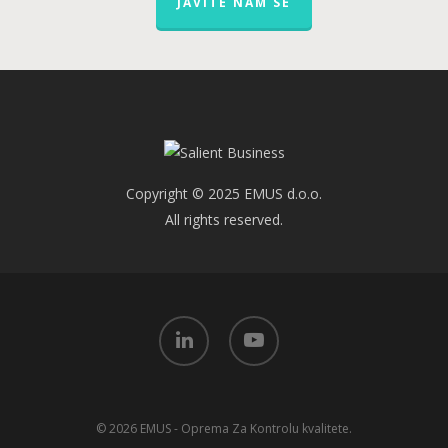
JAVITE NAM SE
Copyright © 2025 EMUS d.o.o.
All rights reserved.
linkedin
youtube
© 2026 EMUS - Oprema Za Kontrolu kvalitete.