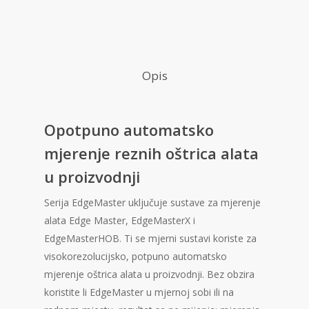
Opis
Opotpuno automatsko
mjerenje reznih oštrica alata
u proizvodnji
Serija EdgeMaster uključuje sustave za mjerenje
alata Edge Master, EdgeMasterX i
EdgeMasterHOB. Ti se mjerni sustavi koriste za
visokorezolucijsko, potpuno automatsko
mjerenje oštrica alata u proizvodnji. Bez obzira
koristite li EdgeMaster u mjernoj sobi ili na