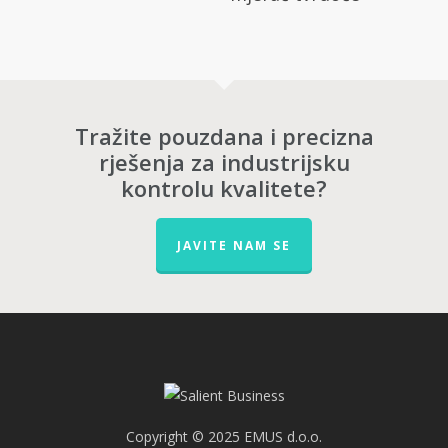
Tražite pouzdana i precizna
rješenja za industrijsku
kontrolu kvalitete?
JAVITE NAM SE
Copyright © 2025 EMUS d.o.o.