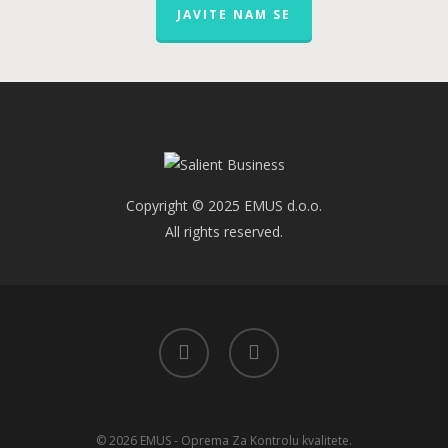
JAVITE NAM SE
Copyright © 2025 EMUS d.o.o.
All rights reserved.
linkedin
youtube
© 2026 EMUS - Oprema Za Kontrolu kvalitete.