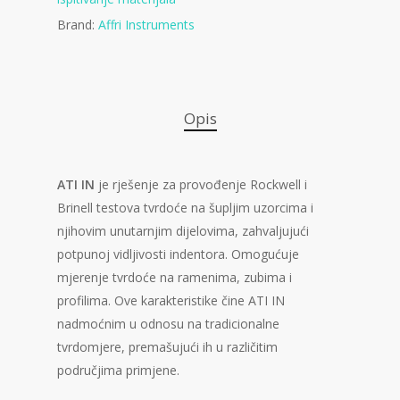
Brand:
Affri Instruments
Opis
ATI IN
je rješenje za provođenje Rockwell i
Brinell testova tvrdoće na šupljim uzorcima i
njihovim unutarnjim dijelovima, zahvaljujući
potpunoj vidljivosti indentora. Omogućuje
mjerenje tvrdoće na ramenima, zubima i
profilima. Ove karakteristike čine ATI IN
nadmoćnim u odnosu na tradicionalne
tvrdomjere, premašujući ih u različitim
područjima primjene.